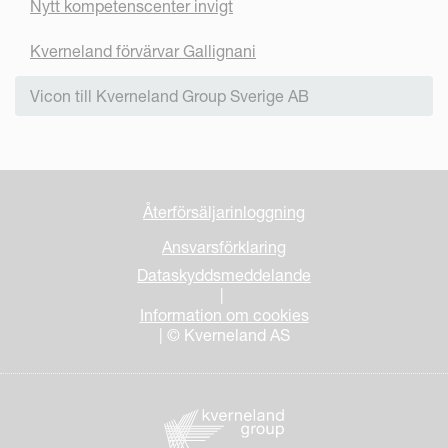
Nytt kompetenscenter invigt
Kverneland förvärvar Gallignani
Vicon till Kverneland Group Sverige AB
Återförsäljarinloggning
Ansvarsförklaring
Dataskyddsmeddelande
|
Information om cookies
| © Kverneland AS