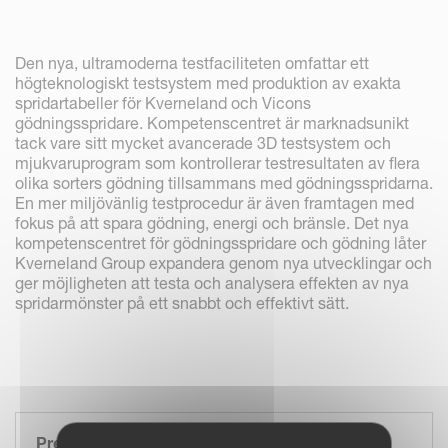
Den nya, ultramoderna testfaciliteten omfattar ett
högteknologiskt testsystem med produktion av exakta
spridartabeller för Kverneland och Vicons
gödningsspridare. Kompetenscentret är marknadsunikt
tack vare sitt mycket avancerade 3D testsystem och
mjukvaruprogram som kontrollerar testresultaten av flera
olika sorters gödning tillsammans med gödningsspridarna.
En mer miljövänlig testprocedur är även framtagen med
fokus på att spara gödning, energi och bränsle. Det nya
kompetenscentret för gödningsspridare och gödning låter
Kverneland Group expandera genom nya utvecklingar och
ger möjligheten att testa och analysera effekten av nya
spridarmönster på ett snabbt och effektivt sätt.
Press Release