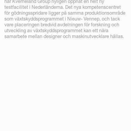
har Kverneland Group nyligen öppnat en helt ny
testfacilitet i Nederländerna. Det nya kompetenscentret
för gödningsspridare ligger på samma produktionsområde
som växtskyddsprogrammet i Nieuw- Vennep, och tack
vare placeringen bredvid avdelningen för forskning och
utveckling av växtskyddsprogrammet kan ett nära
samarbete mellan designer och maskinutvecklare hållas.