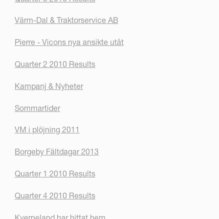
Värm-Dal & Traktorservice AB
Pierre - Vicons nya ansikte utåt
Quarter 2 2010 Results
Kampanj & Nyheter
Sommartider
VM i plöjning 2011
Borgeby Fältdagar 2013
Quarter 1 2010 Results
Quarter 4 2010 Results
Kverneland har hittat hem