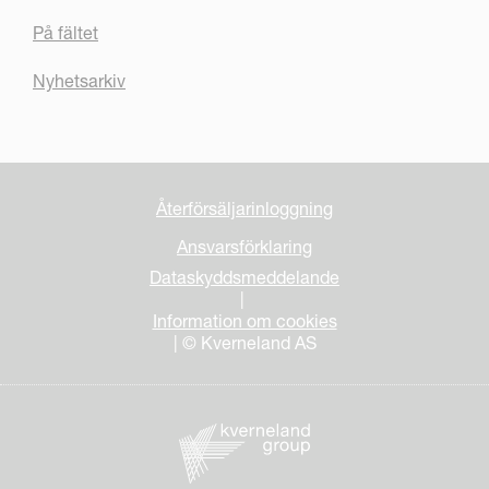
På fältet
Nyhetsarkiv
Återförsäljarinloggning
Ansvarsförklaring
Dataskyddsmeddelande
|
Information om cookies
| © Kverneland AS