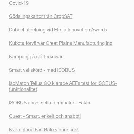
Covid-19
Gödslingskartor från CropSAT
Dubbel utdelning vid Elmia Innovation Awards
Kubota förvärvar Great Plains Manufacturing Inc
Kampanj på slåtterknivar
Smart vallskörd - med ISOBUS
IsoMatch Tellus GO klarade AEFs test för ISOBUS-
funktionalitet
ISOBUS universella terminaler - Fakta
Quest - Smart, enkelt och snabbt!
Kverneland FastBale vinner pris!