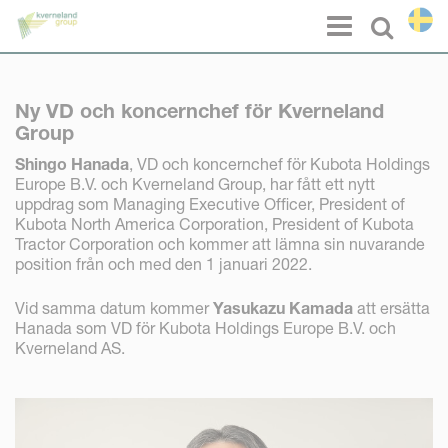
Cookie- hanteringspanel
Menu
Select l
Ny VD och koncernchef för Kverneland
Group
Shingo Hanada
, VD och koncernchef för Kubota Holdings
Europe B.V. och Kverneland Group, har fått ett nytt
uppdrag som Managing Executive Officer, President of
Kubota North America Corporation, President of Kubota
Tractor Corporation och kommer att lämna sin nuvarande
position från och med den 1 januari 2022.
Vid samma datum kommer
Yasukazu Kamada
att ersätta
Hanada som VD för Kubota Holdings Europe B.V. och
Kverneland AS.