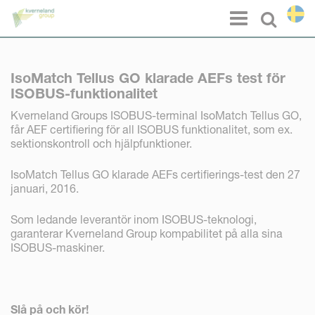
Cookie- hanteringspanel
Menu
Select l
IsoMatch Tellus GO klarade AEFs test för
ISOBUS-funktionalitet
Kverneland Groups ISOBUS-terminal IsoMatch Tellus GO,
får AEF certifiering för all ISOBUS funktionalitet, som ex.
sektionskontroll och hjälpfunktioner.
IsoMatch Tellus GO klarade AEFs certifierings-test den 27
januari, 2016.
Som ledande leverantör inom ISOBUS-teknologi,
garanterar Kverneland Group kompabilitet på alla sina
ISOBUS-maskiner.
Slå på och kör!