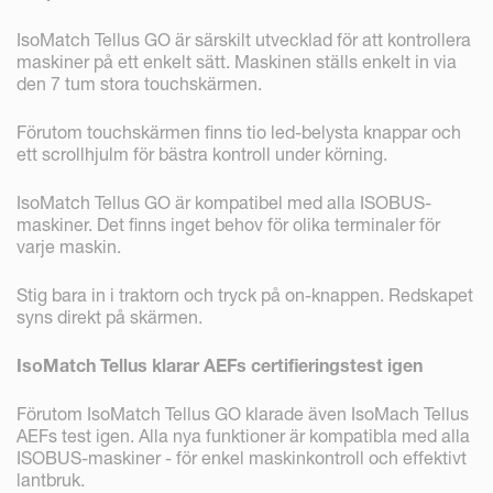
IsoMatch Tellus GO är särskilt utvecklad för att kontrollera
maskiner på ett enkelt sätt. Maskinen ställs enkelt in via
den 7 tum stora touchskärmen.
Förutom touchskärmen finns tio led-belysta knappar och
ett scrollhjulm för bästra kontroll under körning.
IsoMatch Tellus GO är kompatibel med alla ISOBUS-
maskiner. Det finns inget behov för olika terminaler för
varje maskin.
Stig bara in i traktorn och tryck på on-knappen. Redskapet
syns direkt på skärmen.
IsoMatch Tellus klarar AEFs certifieringstest igen
Förutom IsoMatch Tellus GO klarade även IsoMach Tellus
AEFs test igen. Alla nya funktioner är kompatibla med alla
ISOBUS-maskiner - för enkel maskinkontroll och effektivt
lantbruk.