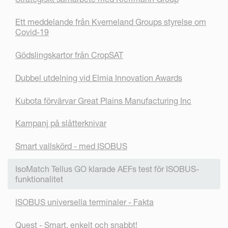
Ett meddelande från Kverneland Groups styrelse om
Covid-19
Gödslingskartor från CropSAT
Dubbel utdelning vid Elmia Innovation Awards
Kubota förvärvar Great Plains Manufacturing Inc
Kampanj på slåtterknivar
Smart vallskörd - med ISOBUS
IsoMatch Tellus GO klarade AEFs test för ISOBUS-
funktionalitet
ISOBUS universella terminaler - Fakta
Quest - Smart, enkelt och snabbt!