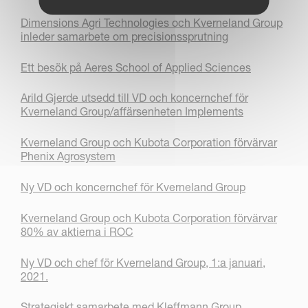
Dimensions Agri Technologies och Kverneland Group
inleder samarbete om precisionssprutning
Ett besök på Aeres School of Applied Sciences
Arild Gjerde utsedd till VD och koncernchef för
Kverneland Group/affärsenheten Implements
Kverneland Group och Kubota Corporation förvärvar
Phenix Agrosystem
Ny VD och koncernchef för Kverneland Group
Kverneland Group och Kubota Corporation förvärvar
80% av aktierna i ROC
Ny VD och chef för Kverneland Group, 1:a januari,
2021.
Strategiskt samarbete med Kleffmann Group