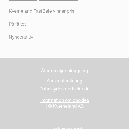
Kverneland FastBale vinner pris!
På fältet
Nyhetsarkiv
Återförsäljarinloggning
Ansvarsförklaring
Dataskyddsmeddelande
|
Information om cookies
| © Kverneland AS