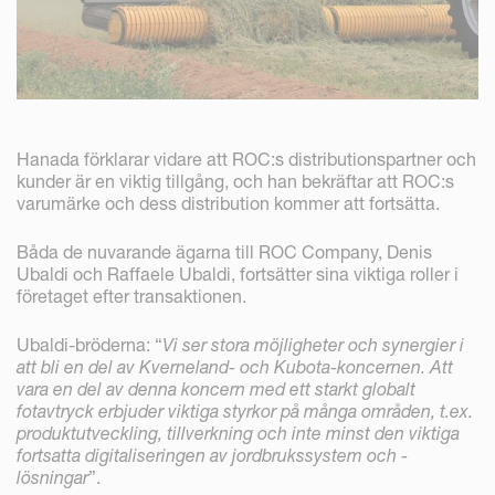
Hanada förklarar vidare att ROC:s distributionspartner och
kunder är en viktig tillgång, och han bekräftar att ROC:s
varumärke och dess distribution kommer att fortsätta.
Båda de nuvarande ägarna till ROC Company, Denis
Ubaldi och Raffaele Ubaldi, fortsätter sina viktiga roller i
företaget efter transaktionen.
Ubaldi-bröderna: “
Vi ser stora möjligheter och synergier i
att bli en del av Kverneland- och Kubota-koncernen. Att
vara en del av denna koncern med ett starkt globalt
fotavtryck erbjuder viktiga styrkor på många områden, t.ex.
produktutveckling, tillverkning och inte minst den viktiga
fortsatta digitaliseringen av jordbrukssystem och -
lösningar
”.