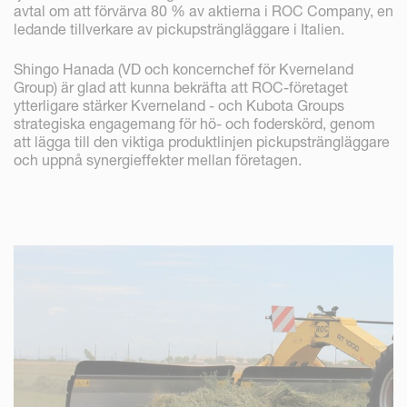
avtal om att förvärva 80 % av aktierna i ROC Company, en
ledande tillverkare av pickupsträngläggare i Italien.
Shingo Hanada (VD och koncernchef för Kverneland
Group) är glad att kunna bekräfta att ROC-företaget
ytterligare stärker Kverneland - och Kubota Groups
strategiska engagemang för hö- och foderskörd, genom
att lägga till den viktiga produktlinjen pickupsträngläggare
och uppnå synergieffekter mellan företagen.