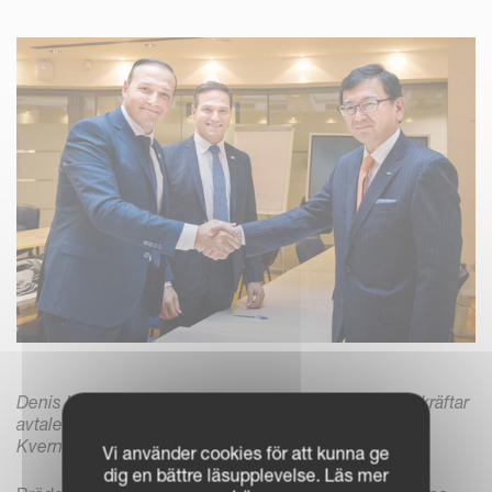
Denis Ubaldi och Raffaele Ubaldi, ägare till ROC. bekräftar
avtalet med Shingo Hanada, VD och koncernchef för
Kverneland Group.
Vi använder cookies för att kunna ge
dig en bättre läsupplevelse. Läs mer