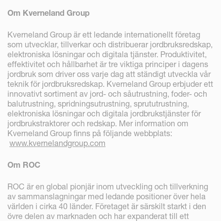
Om Kverneland Group
Kverneland Group är ett ledande internationellt företag
som utvecklar, tillverkar och distribuerar jordbruksredskap,
elektroniska lösningar och digitala tjänster. Produktivitet,
effektivitet och hållbarhet är tre viktiga principer i dagens
jordbruk som driver oss varje dag att ständigt utveckla vår
teknik för jordbruksredskap. Kverneland Group erbjuder ett
innovativt sortiment av jord- och såutrustning, foder- och
balutrustning, spridningsutrustning, sprututrustning,
elektroniska lösningar och digitala jordbrukstjänster för
jordbrukstraktorer och redskap. Mer information om
Kverneland Group finns på följande webbplats:
www.kvernelandgroup.com
Om ROC
ROC är en global pionjär inom utveckling och tillverkning
av sammanslagningar med ledande positioner över hela
världen i cirka 40 länder. Företaget är särskilt starkt i den
övre delen av marknaden och har expanderat till ett