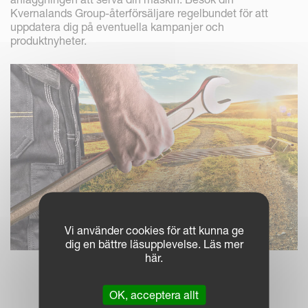
Kvernalands Group-återförsäljare regelbundet för att
uppdatera dig på eventuella kampanjer och
produktnyheter.
Vi använder cookies för att kunna ge
dig en bättre läsupplevelse. Läs mer
här.
OK, acceptera allt